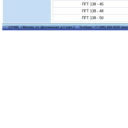
ПГТ 138 - 45
ПГТ 138 - 48
ПГТ 138 - 50
127486, г.Москва, ул. Дегунинская, д.1 корп.2 Тел/факс: +7 (495) 660-5545 (