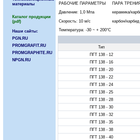
РАБОЧИЕ ПАРАМЕТРЫ
ПАРА ТРЕНИ
материалы
Давление: 1,0 Мпа
керамика/карб
Каталог продукции
Скорость: 10 м/с
карбон/карбид
(pdf)
Температура: -30 ~ + 200°C
Наши сайты:
PGN.RU
PROMGRAFIT.RU
Тип
PROMGRAPHITE.RU
ПГТ 138 - 12
NPGN.RU
ПГТ 138 - 16
ПГТ 138 - 20
ПГТ 138 - 22
ПГТ 138 - 24
ПГТ 138 - 25
ПГТ 138 - 28
ПГТ 138 - 30
ПГТ 138 - 32
ПГТ 138 - 35
ПГТ 138 - 38
ПГТ 138 - 40