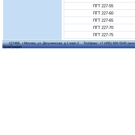
ПГТ 227-55
ПГТ 227-60
ПГТ 227-65
ПГТ 227-70
ПГТ 227-75
127486, г.Москва, ул. Дегунинская, д.1 корп.2 Тел/факс: +7 (495) 660-5545 (мног
ПромГрафит