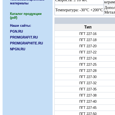
керам
материалы
Допо
Температура: -30°С +200°С
Метал
Каталог продукции
(pdf)
Наши сайты:
Тип
PGN.RU
ПГТ 227-16
PROMGRAFIT.RU
ПГТ 227-18
PROMGRAPHITE.RU
ПГТ 227-20
NPGN.RU
ПГТ 227-22
ПГТ 227-24
ПГТ 227-25
ПГТ 227-28
ПГТ 227-30
ПГТ 227-32
ПГТ 227-35
ПГТ 227-38
ПГТ 227-40
ПГТ 227-45
ПГТ 227-50